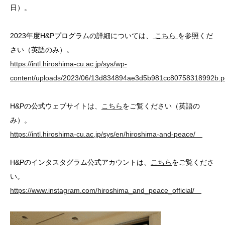
日）。
2023年度H&Pプログラムの詳細については、
こちら
を参照くだ
さい（英語のみ）。
https://intl.hiroshima-cu.ac.jp/sys/wp-
content/uploads/2023/06/13d834894ae3d5b981cc80758318992b.p
H&Pの公式ウェブサイトは、
こちら
をご覧ください（英語の
み）。
https://intl.hiroshima-cu.ac.jp/sys/en/hiroshima-and-peace/
H&Pのインタスタグラム公式アカウントは、
こちら
をご覧くださ
い。
https://www.instagram.com/hiroshima_and_peace_official/