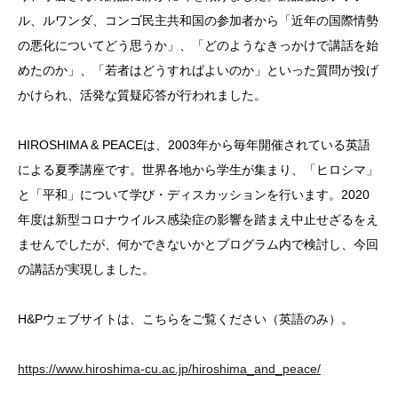
ル、ルワンダ、コンゴ民主共和国の参加者から「近年の国際情勢
の悪化についてどう思うか」、「どのようなきっかけで講話を始
めたのか」、「若者はどうすればよいのか」といった質問が投げ
かけられ、活発な質疑応答が行われました。
HIROSHIMA & PEACEは、2003年から毎年開催されている英語
による夏季講座です。世界各地から学生が集まり、「ヒロシマ」
と「平和」について学び・ディスカッションを行います。2020
年度は新型コロナウイルス感染症の影響を踏まえ中止せざるをえ
ませんでしたが、何かできないかとプログラム内で検討し、今回
の講話が実現しました。
H&Pウェブサイトは、こちらをご覧ください（英語のみ）。
https://www.hiroshima-cu.ac.jp/hiroshima_and_peace/