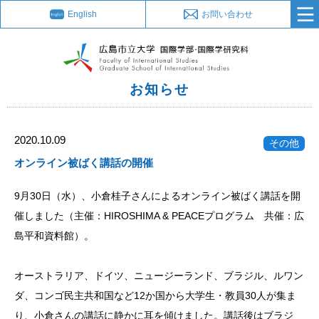
English
お問い合わせ
お知らせ
2020.10.09
その他
オンライン被ばく講話の開催
9月30日（水）、小倉桂子さんによるオンライン被ばく講話を開
催しました（主催：HIROSHIMA & PEACEプログラム 共催：広
島平和資料館）。
オーストラリア、ドイツ、ニュージーランド、ブラジル、ルワン
ダ、コンゴ民主共和国など12か国から大学生・教員30人が集ま
り、小倉さんの講話に静かに耳を傾けました。講話後はブラジ